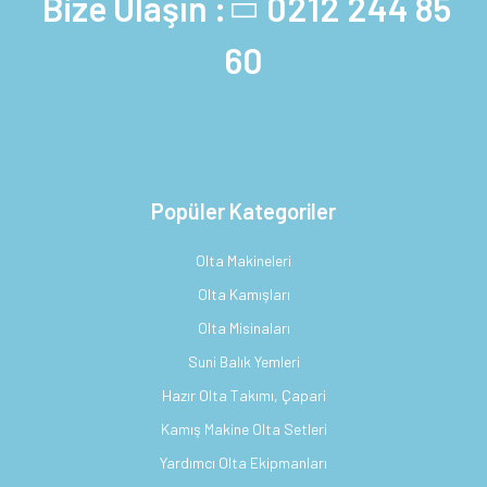
Bize Ulaşın :
0212 244 85
60
Popüler Kategoriler
Olta Makineleri
Olta Kamışları
Olta Misinaları
Suni Balık Yemleri
Hazır Olta Takımı, Çapari
Kamış Makine Olta Setleri
Yardımcı Olta Ekipmanları