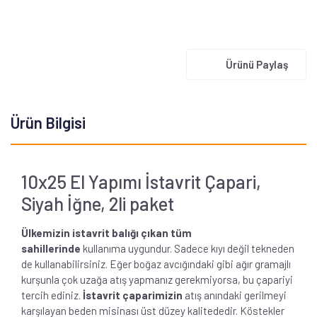
Ürünü Paylaş
Ürün Bilgisi
10x25 El Yapımı İstavrit Çapari,
Siyah İğne, 2li paket
Ülkemizin istavrit balığı çıkan tüm
sahillerinde
kullanıma uygundur. Sadece kıyı değil tekneden
de kullanabilirsiniz. Eğer boğaz avcığındaki gibi ağır gramajlı
kurşunla çok uzağa atış yapmanız gerekmiyorsa, bu çapariyi
tercih ediniz.
İstavrit çaparimizin
atış anındaki gerilmeyi
karşılayan beden misinası üst düzey kalitededir. Köstekler