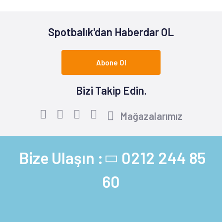
Spotbalık'dan Haberdar OL
Abone Ol
Bizi Takip Edin.
Mağazalarımız
Bize Ulaşın :
0212 244 85
60