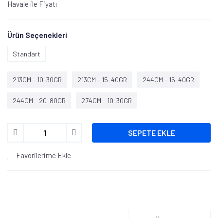
Havale ile Fiyatı
Ürün Seçenekleri
Standart
213CM - 10-30GR
213CM - 15-40GR
244CM - 15-40GR
244CM - 20-80GR
274CM - 10-30GR
SEPETE EKLE
Favorilerime Ekle