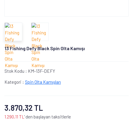
13 Fishing Defy Black Spin Olta Kamışı
Stok Kodu :
KM-13F-DEFY
Kategori :
Spin Olta Kamışları
3.870,32 TL
1.290,11 TL
' den başlayan taksitlerle