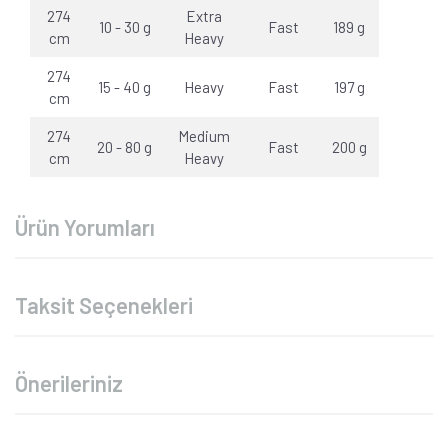
274
Extra
10 - 30 g
Fast
189 g
cm
Heavy
274
15 - 40 g
Heavy
Fast
197 g
cm
274
Medium
20 - 80 g
Fast
200 g
cm
Heavy
Ürün Yorumları
Taksit Seçenekleri
Önerileriniz