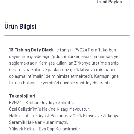
Ürünü Paylaş
Ürün Bilgisi
13 Fishing Defy Black
ile tanışın. PVG24T grafit karbon
sayesinde gövde ağırlığı düşürülürken eşsiz bir hassasiyet
sağlamaktadır. Kamışta kullanılan Zirkonya üretime sahip
seramik halkaları ve paslanmaz çelik kılavuzu misinanın
dolaşma ihtimalini de minimize etmektedir. Kamışın iğne
tutucu halkası ile yeminizi güvenle sabitleyebilirsiniz.
Teknolojileri
PVG24T Karbon Gövdeye Sahiptir.
Özel Geliştirilmiş Makine Kızağı Mevcuttur.
Halka Tipi: Tek Ayaklı Paslanmaz Çelik Kılavuz ve Zirkonya
Seramik Halkalar Kullanılmıştır.
Yüksek Kaliteli Eva Sap Kullanılmıştır.